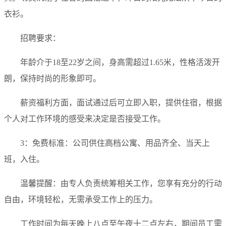
衣衫。
招聘要求：
年龄介于18至22岁之间，身高需超过1.65米，性格活泼开
朗，保持时尚的形象即可。
薪资福利方面，面试通过后可立即入职，提供住宿，根据
个人对工作环境的感受来决定是否接受工作。
3：免费标准：公司供住高档公寓、用品齐全、当天上
班，入住。
温馨提醒：由专人负责统筹相关工作，您享有充分的行动
自由，环境轻松，无需承受工作上的压力。
工作时间为每天晚上八点至午夜十二点左右，期间员工需