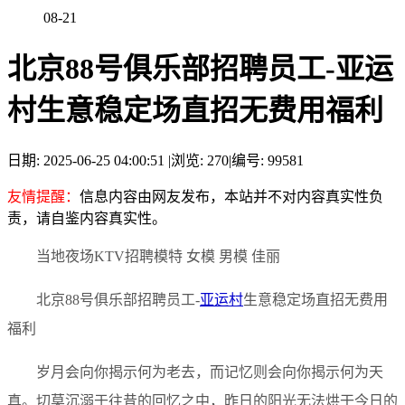
08-21
北京88号俱乐部招聘员工-亚运
村生意稳定场直招无费用福利
日期: 2025-06-25 04:00:51
|
浏览: 270
|
编号: 99581
友情提醒：
信息内容由网友发布，本站并不对内容真实性负
责，请自鉴内容真实性。
当地夜场KTV招聘模特 女模 男模 佳丽
北京88号俱乐部招聘员工-
亚运村
生意稳定场直招无费用
福利
岁月会向你揭示何为老去，而记忆则会向你揭示何为天
真。切莫沉溺于往昔的回忆之中，昨日的阳光无法烘干今日的