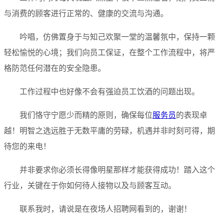
与消费的顾客进行正常的、健康的交流与沟通。
吟唱，仿佛置身于与知己欢聚一堂的温馨氛中，保持一颗
轻松愉悦的心境；我们向员工保证，在整个工作流程中，将严
格防范任何潜在的安全隐患。
工作过程中也好像不会有强迫员工饮酒的问题出现。
我们恪守宁愿少而精的原则，确保每位
服务员
的表现卓
越！明智之选远胜于无数平庸的劳碌，机遇并非时刻可得，期
待您的来电！
并非要求你必须长得像明星那样才能获得成功！踏入这个
行业，关键在于你如何待人接物以及与顾客互动。
联系我时，请说是在夜场人招聘网看到的，谢谢！