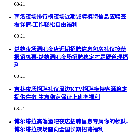
08-21
商洛夜场排行榜夜场近期诚聘模特信息应聘查
看详情-工作轻松自由福利
08-21
楚雄夜场酒吧夜店近期招聘信息包房礼仪接待
报销机票-楚雄酒吧夜场招聘稳定才是硬道理福
利
08-21
吉林夜场招聘礼仪周边KTV招聘模特客源稳定
提供住宿-生意稳定保证上班率福利
08-21
博尔塔拉高端酒吧夜店招聘信息专属你的领队-
博尔塔拉夜场面向全国长期招聘福利