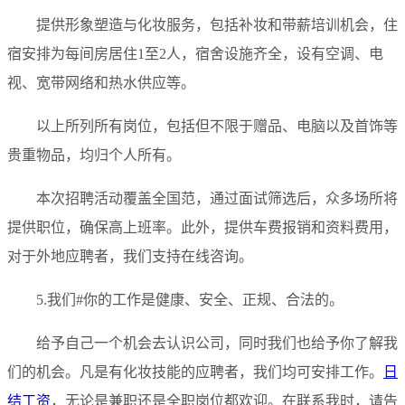
提供形象塑造与化妆服务，包括补妆和带薪培训机会，住
宿安排为每间房居住1至2人，宿舍设施齐全，设有空调、电
视、宽带网络和热水供应等。
以上所列所有岗位，包括但不限于赠品、电脑以及首饰等
贵重物品，均归个人所有。
本次招聘活动覆盖全国范，通过面试筛选后，众多场所将
提供职位，确保高上班率。此外，提供车费报销和资料费用，
对于外地应聘者，我们支持在线咨询。
5.我们#你的工作是健康、安全、正规、合法的。
给予自己一个机会去认识公司，同时我们也给予你了解我
们的机会。凡是有化妆技能的应聘者，我们均可安排工作。
日
结工资
，无论是兼职还是全职岗位都欢迎。在联系我时，请告