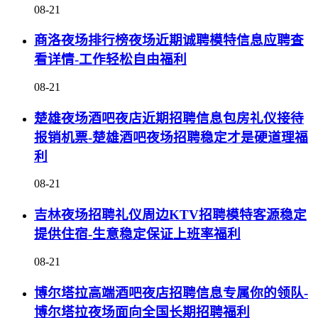
08-21
商洛夜场排行榜夜场近期诚聘模特信息应聘查
看详情-工作轻松自由福利
08-21
楚雄夜场酒吧夜店近期招聘信息包房礼仪接待
报销机票-楚雄酒吧夜场招聘稳定才是硬道理福
利
08-21
吉林夜场招聘礼仪周边KTV招聘模特客源稳定
提供住宿-生意稳定保证上班率福利
08-21
博尔塔拉高端酒吧夜店招聘信息专属你的领队-
博尔塔拉夜场面向全国长期招聘福利