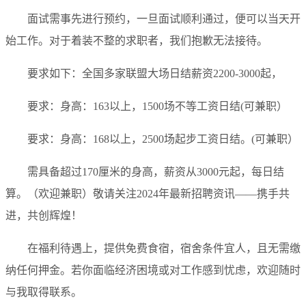
面试需事先进行预约，一旦面试顺利通过，便可以当天开
始工作。对于着装不整的求职者，我们抱歉无法接待。
要求如下：全国多家联盟大场日结薪资2200-3000起，
要求：身高：163以上，1500场不等工资日结(可兼职）
要求：身高：168以上，2500场起步工资日结。(可兼职）
需具备超过170厘米的身高，薪资从3000元起，每日结
算。（欢迎兼职）敬请关注2024年最新招聘资讯——携手共
进，共创辉煌！
在福利待遇上，提供免费食宿，宿舍条件宜人，且无需缴
纳任何押金。若你面临经济困境或对工作感到忧虑，欢迎随时
与我取得联系。