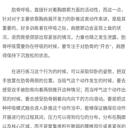
肋骨呼吸，直接针对着胸廓那方面的活动性，而这一点，
针对对于主要依靠胸肩展开发力的卧推这类动作来讲，是极其
重要的，好多训练者在呼吸之际，肩膀那边会呈现上耸的状
况，进而致使颈部出现紧张的情况，力量也随之发生泄露，肋
骨呼吸需要你在呼吸的时候，要专注于对肋骨的“开合”，肩膀
得保持下沉放松的状态。
在进行练习这个行为的时候，可以采取仰卧的姿势，把双
手放置在肋骨两侧的位置。当吸气这个动作发生的时候，要去
感受双手被肋骨向着两侧推开这种情况；而当呼气这个动作出
现的时候，要去感受肋骨朝着向内向下的方向滑动。要是把这
种呼吸模式融合进入卧推这个动作当中，能够保证确保在动作
开展进行的过程其间，压力可以得到均匀的分布，分布在胸廓
以及核心区域，而不是聚集堆积在脆弱的腰椎部位或者紧张的