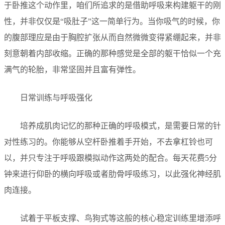
于卧推这个动作里，咱们所追求的是借助呼吸来构建躯干的刚
性，并非仅仅是“吸肚子”这一简单行为。当你吸气的时候，你
的腹部理应是由于胸腔扩张从而自然微微变得紧绷起来，并非
刻意朝着内部收缩。正确的那种感觉是全部的躯干恰似一个充
满气的轮胎，非常坚固并且富有弹性。
日常训练与呼吸强化
培养成肌肉记忆的那种正确的呼吸模式，是需要日常的针
对性练习的。你能够从空杆卧推着手开始，不去拿杠铃也可
以，并只专注于呼吸跟模拟动作这两处的配合。每天花费5分
钟来进行仰卧的横向呼吸或者肋骨呼吸练习，以此强化神经肌
肉连接。
试着于平板支撑、鸟狗式等这般的核心稳定训练里增添呼