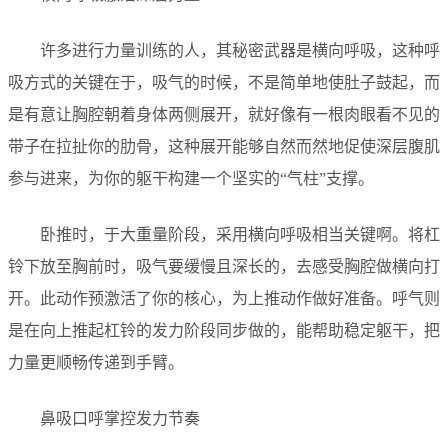
许多进行力量训练的人，其秘密武器是横向呼吸，这种呼
吸方式的关键在于，吸气的时候，不是简单地使肚子鼓起，而
是有意让胸腔朝着身体两侧展开，就好像有一根肉眼看不见的
带子在拉扯你的肋骨，这种展开能够自然而然地促使深层腹肌
参与进来，为你的躯干构建一个坚实的“气柱”支撑。
卧推时，于大重量阶段，采用横向呼吸相当关键啊。将杠
铃下放至胸前时，吸气要缓慢且深长的，去感受胸腔做横向打
开。此动作预激活了你的核心，为上推动作做好准备。呼气则
是在向上推起杠铃的发力阶段同步做的，能帮助稳定躯干，把
力量更顺畅传递到手臂。
鼻吸口呼掌控发力节奏