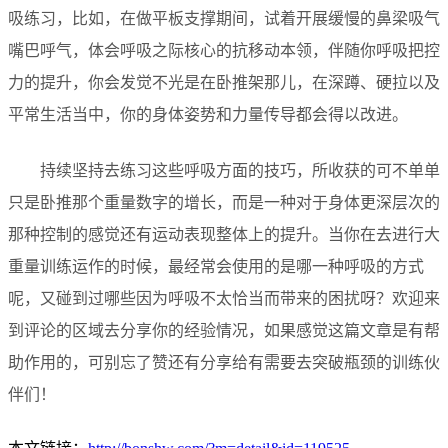
吸练习，比如，在做平板支撑期间，试着开展缓慢的鼻梁吸气
嘴巴呼气，体会呼吸之际核心的抗移动本领，伴随你呼吸把控
力的提升，你会发觉不光是在卧推架那儿，在深蹲、硬拉以及
平常生活当中，你的身体姿势和力量传导都会得以改进。
持续坚持去练习这些呼吸方面的技巧，所收获的可不单单
只是卧推那个重量数字的增长，而是一种对于身体更深层次的
那种控制的感觉还有运动表现整体上的提升。当你在去进行大
重量训练运作的时候，最经常会使用的是哪一种呼吸的方式
呢，又碰到过哪些因为呼吸不太恰当而带来的困扰呀？欢迎来
到评论的区域去分享你的经验情况，如果感觉这篇文章是有帮
助作用的，可别忘了赞还有分享给有需要去突破瓶颈的训练伙
伴们！