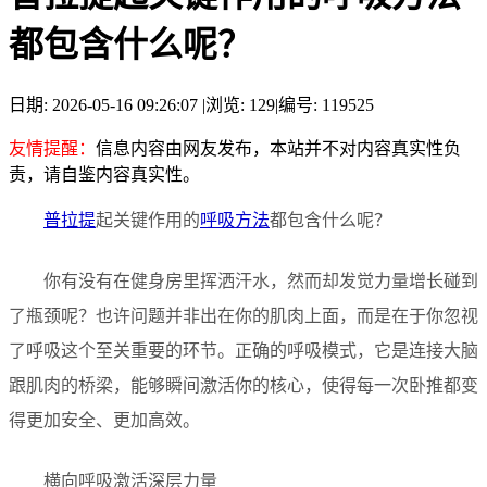
都包含什么呢？
日期: 2026-05-16 09:26:07
|
浏览: 129
|
编号: 119525
友情提醒：
信息内容由网友发布，本站并不对内容真实性负
责，请自鉴内容真实性。
普拉提
起关键作用的
呼吸方法
都包含什么呢？
你有没有在健身房里挥洒汗水，然而却发觉力量增长碰到
了瓶颈呢？也许问题并非出在你的肌肉上面，而是在于你忽视
了呼吸这个至关重要的环节。正确的呼吸模式，它是连接大脑
跟肌肉的桥梁，能够瞬间激活你的核心，使得每一次卧推都变
得更加安全、更加高效。
横向呼吸激活深层力量