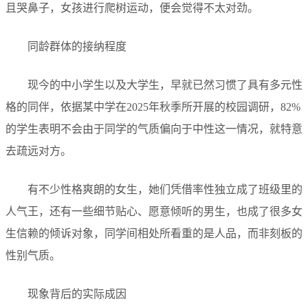
且哭鼻子，女孩进行爬树运动，便会觉得不太对劲。
同龄群体的接纳程度
现今的中小学生以及大学生，早就已然习惯了具有多元性
格的同伴，依据某中学在2025年秋季所开展的校园调研，82%
的学生表明不会由于同学的气质偏向于中性这一情况，就特意
去疏远对方。
有不少性格爽朗的女生，她们凭借率性独立成了班级里的
人气王，还有一些细节贴心、愿意倾听的男生，也成了很多女
生信赖的倾诉对象，同学间相处所看重的是人品，而非刻板的
性别气质。
现象背后的实际成因