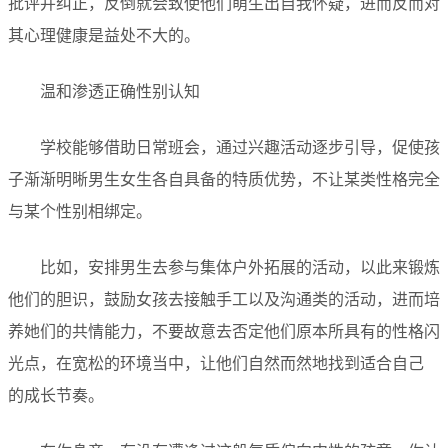
批评并纠正，反倒就会致使他们萌生出自我怀疑，进而反而对
其心理健康是益处不大的。
温和渗透正确性别认知
学校能够借助日常班会，通过兴趣活动逐步引导，促使孩
子渐渐明晰男生女生各自具备的特质优势，不让某类性格完全
与某个性别相绑定。
比如，安排男生去参与集体户外拓展的活动，以此来锻炼
他们的胆识，鼓励女孩去接触手工以及沟通类的活动，进而培
养她们的共情能力，不要故意去否定他们原本所具有的性格闪
光点，在宽松的环境当中，让他们自然而然地找到适合自己
的成长节奏。