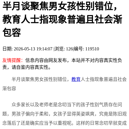
半月谈聚焦男女孩性别错位，
教育人士指现象普遍且社会渐
包容
日期: 2026-05-13 19:14:07
|
浏览: 126
|
编号: 119510
友情提醒：
信息内容由网友发布，本站并不对内容真实性负
责，请自鉴内容真实性。
半月谈聚焦男女孩性别错位，
教育
人士指现象普遍且社会
渐包容
众多家长以及老师老是念叨当下的孩子性别气质存在问
题，男孩子偏向于柔和，女孩子显得英姿飒爽，究竟是陈旧观
念落后了还是确实应当予以重视呢。这样的日常念叨早就变成