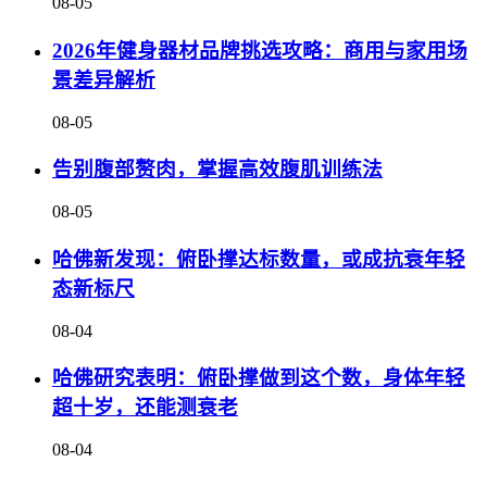
08-05
2026年健身器材品牌挑选攻略：商用与家用场
景差异解析
08-05
告别腹部赘肉，掌握高效腹肌训练法
08-05
哈佛新发现：俯卧撑达标数量，或成抗衰年轻
态新标尺
08-04
哈佛研究表明：俯卧撑做到这个数，身体年轻
超十岁，还能测衰老
08-04