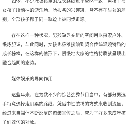
如今，不少城镇孩童的成长路线近乎全然一致，男孩子与
女孩子所前往的游乐场、所报名的兴趣班，皆不存在显著的差
别，全部孩子都于同一轨迹上被同步雕琢。
存在这样一种状况，男孩缺乏充足的空间用以探索户外、
锻炼胆识，与此同时，女孩也极难接触到契合传统温婉特质的
成长榜样，在这样的情形下，慢慢地大家的性格特质就呈现出
融合趋同的态势。
媒体娱乐的导向作用
这些年来，在为数不少的综艺选秀节目当中，有部分男选
手特意选择走阴柔的路线，凭借中性装扮的方式来收割流量，
经过来自媒体不断反复的包装宣传之后，成为了好多未成年孩
子们效仿的对象。