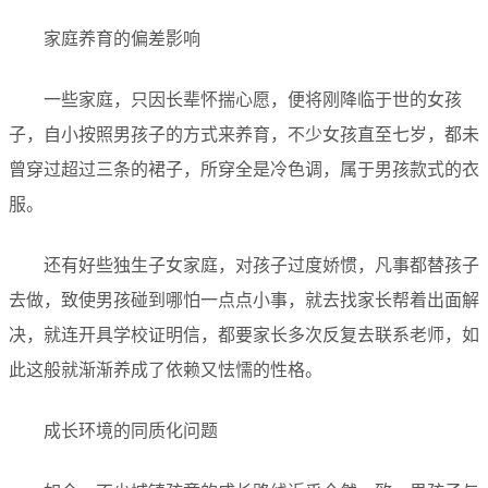
家庭养育的偏差影响
一些家庭，只因长辈怀揣心愿，便将刚降临于世的女孩
子，自小按照男孩子的方式来养育，不少女孩直至七岁，都未
曾穿过超过三条的裙子，所穿全是冷色调，属于男孩款式的衣
服。
还有好些独生子女家庭，对孩子过度娇惯，凡事都替孩子
去做，致使男孩碰到哪怕一点点小事，就去找家长帮着出面解
决，就连开具学校证明信，都要家长多次反复去联系老师，如
此这般就渐渐养成了依赖又怯懦的性格。
成长环境的同质化问题