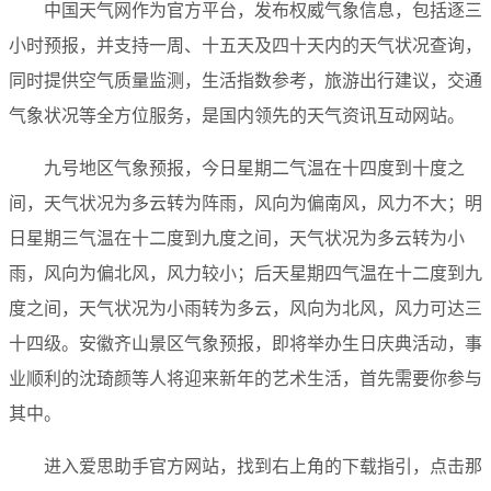
中国天气网作为官方平台，发布权威气象信息，包括逐三
小时预报，并支持一周、十五天及四十天内的天气状况查询，
同时提供空气质量监测，生活指数参考，旅游出行建议，交通
气象状况等全方位服务，是国内领先的天气资讯互动网站。
九号地区气象预报，今日星期二气温在十四度到十度之
间，天气状况为多云转为阵雨，风向为偏南风，风力不大；明
日星期三气温在十二度到九度之间，天气状况为多云转为小
雨，风向为偏北风，风力较小；后天星期四气温在十二度到九
度之间，天气状况为小雨转为多云，风向为北风，风力可达三
十四级。安徽齐山景区气象预报，即将举办生日庆典活动，事
业顺利的沈琦颜等人将迎来新年的艺术生活，首先需要你参与
其中。
进入爱思助手官方网站，找到右上角的下载指引，点击那