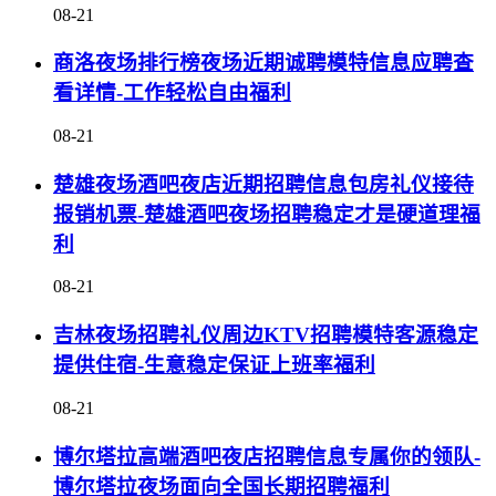
08-21
商洛夜场排行榜夜场近期诚聘模特信息应聘查
看详情-工作轻松自由福利
08-21
楚雄夜场酒吧夜店近期招聘信息包房礼仪接待
报销机票-楚雄酒吧夜场招聘稳定才是硬道理福
利
08-21
吉林夜场招聘礼仪周边KTV招聘模特客源稳定
提供住宿-生意稳定保证上班率福利
08-21
博尔塔拉高端酒吧夜店招聘信息专属你的领队-
博尔塔拉夜场面向全国长期招聘福利