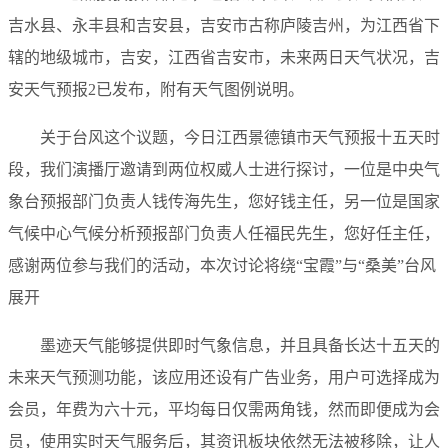
吉水县、永丰县和吉安县，吉安市古称庐陵吉州，为江西省下
辖的地级城市，吉安，江西省吉安市，未来两日天气状况，吉
安天气预报2已发布，附有天气图例说明。
关于台风这个议题，今日江西景德镇市天气预报十五天时
段，我们演播厅邀请到两位权威人士进行探讨，一位是中央气
象台预报部门负责人钱传海先生，您好钱主任，另一位是国家
气候中心气候分析预报部门负责人任福民先生，您好任主任，
感谢两位参与我们的活动，本次讨论将绕“宝霞”与“桑美”台风
展开
墨迹天气能够提供即时气象信息，并且具备长达十五天的
未来天气预测功能，该应用还设有广告业务，用户可选择成为
会员，年费为六十元，平均每日仅需两角钱，然而即便成为会
员，使用实时天气服务后，其资讯板块依然无法被移除，让人