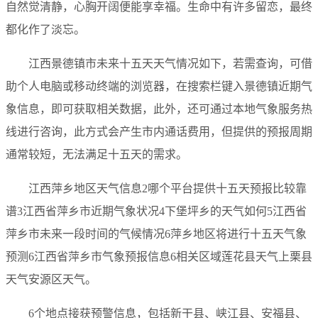
自然觉清静，心胸开阔便能享幸福。生命中有许多留恋，最终
都化作了淡忘。
江西景德镇市未来十五天天气情况如下，若需查询，可借
助个人电脑或移动终端的浏览器，在搜索栏键入景德镇近期气
象信息，即可获取相关数据，此外，还可通过本地气象服务热
线进行咨询，此方式会产生市内通话费用，但提供的预报周期
通常较短，无法满足十五天的需求。
江西萍乡地区天气信息2哪个平台提供十五天预报比较靠
谱3江西省萍乡市近期气象状况4下堡坪乡的天气如何5江西省
萍乡市未来一段时间的气候情况6萍乡地区将进行十五天气象
预测6江西省萍乡市气象预报信息6相关区域莲花县天气上栗县
天气安源区天气。
6个地点接获预警信息，包括新干县、峡江县、安福县、