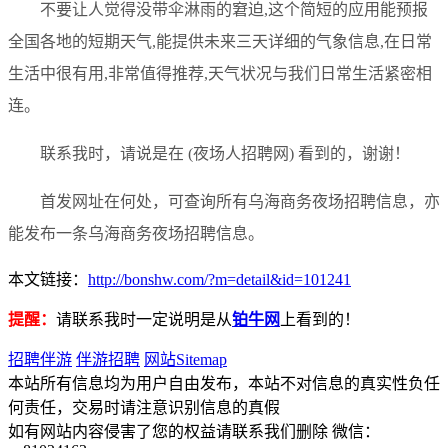
不要让人觉得没带伞淋雨的窘迫,这个简短的应用能预报
全国各地的短期天气,能提供未来三天详细的气象信息,在日常
生活中很有用,非常值得推荐,天气状况与我们日常生活紧密相
连。
联系我时，请说是在 (夜场人招聘网) 看到的，谢谢！
首发网址在何处，可查询所有乌海商务夜场招聘信息，亦
能发布一条乌海商务夜场招聘信息。
本文链接：
http://bonshw.com/?m=detail&id=101241
提醒：
请联系我时一定说明是从
铂牛网
上看到的！
招聘伴游
伴游招聘
网站Sitemap
本站所有信息均为用户自由发布，本站不对信息的真实性负任
何责任，交易时请注意识别信息的真假
如有网站内容侵害了您的权益请联系我们删除 微信：