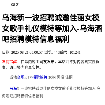
08-21
乌海新一波招聘诚邀佳丽女模
女歌手礼仪模特等加入-乌海酒
吧招聘模特信息福利
日期: 2025-08-21 05:00:57
|
浏览: 445
|
编号: 101241
友情提醒：
信息内容由网友发布，本站并不对内容真实性负
责，请自鉴内容真实性。
当地
夜场
KTV
招聘
模特
女模 男模 佳丽
乌海
新一波招聘诚邀佳丽女模女歌手礼仪模特等加入-乌
海酒吧招聘模特信息福利