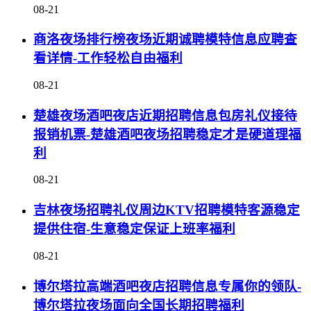
08-21
商洛夜场排行榜夜场近期诚聘模特信息应聘查
看详情-工作轻松自由福利
08-21
楚雄夜场酒吧夜店近期招聘信息包房礼仪接待
报销机票-楚雄酒吧夜场招聘稳定才是硬道理福
利
08-21
吉林夜场招聘礼仪周边KTV招聘模特客源稳定
提供住宿-生意稳定保证上班率福利
08-21
博尔塔拉高端酒吧夜店招聘信息专属你的领队-
博尔塔拉夜场面向全国长期招聘福利