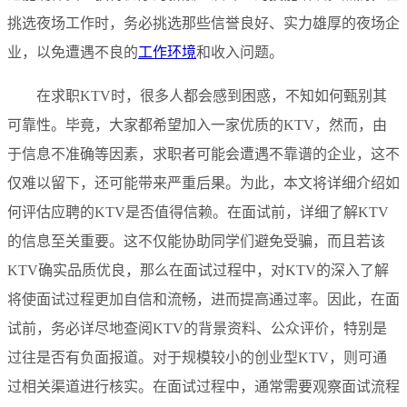
挑选夜场工作时，务必挑选那些信誉良好、实力雄厚的夜场企
业，以免遭遇不良的
工作环境
和收入问题。
在求职KTV时，很多人都会感到困惑，不知如何甄别其
可靠性。毕竟，大家都希望加入一家优质的KTV，然而，由
于信息不准确等因素，求职者可能会遭遇不靠谱的企业，这不
仅难以留下，还可能带来严重后果。为此，本文将详细介绍如
何评估应聘的KTV是否值得信赖。在面试前，详细了解KTV
的信息至关重要。这不仅能协助同学们避免受骗，而且若该
KTV确实品质优良，那么在面试过程中，对KTV的深入了解
将使面试过程更加自信和流畅，进而提高通过率。因此，在面
试前，务必详尽地查阅KTV的背景资料、公众评价，特别是
过往是否有负面报道。对于规模较小的创业型KTV，则可通
过相关渠道进行核实。在面试过程中，通常需要观察面试流程