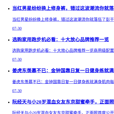
当红男星纷纷换上修身裤，错过这波潮流你就落
当红男星纷纷换上修身裤，错过这波潮流你就落伍了彭于晏
07-30
选购家用跑步机必看：十大放心品牌推荐一览
选购家用跑步机必看：十大放心品牌推荐一览商用级配置才
07-30
姜虎东羡慕不已：金钟国靠日复一日健身练就满
姜虎东羡慕不已：金钟国靠日复一日健身练就满身肌肉每天
07-30
阮经天与小20岁混血女友东京甜蜜牵手，正面
阮经天与小20岁混血女友东京甜蜜牵手，正面照首度公开东京街