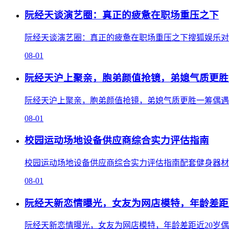
阮经天谈演艺圈：真正的疲惫在职场重压之下
阮经天谈演艺圈：真正的疲惫在职场重压之下搜狐娱乐对阮经
08-01
阮经天沪上聚亲，胞弟颜值抢镜，弟媳气质更胜
阮经天沪上聚亲，胞弟颜值抢镜，弟媳气质更胜一筹偶遇现场
08-01
校园运动场地设备供应商综合实力评估指南
校园运动场地设备供应商综合实力评估指南配套健身器材在学
08-01
阮经天新恋情曝光，女友为网店模特，年龄差距
阮经天新恋情曝光，女友为网店模特，年龄差距近20岁偶遇现