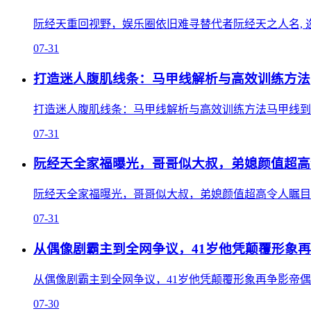
阮经天重回视野，娱乐圈依旧难寻替代者阮经天之人名, 
07-31
打造迷人腹肌线条：马甲线解析与高效训练方法
打造迷人腹肌线条：马甲线解析与高效训练方法马甲线到底是
07-31
阮经天全家福曝光，哥哥似大叔，弟媳颜值超高
阮经天全家福曝光，哥哥似大叔，弟媳颜值超高令人瞩目兄
07-31
从偶像剧霸主到全网争议，41岁他凭颠覆形象
从偶像剧霸主到全网争议，41岁他凭颠覆形象再争影帝偶像剧男
07-30